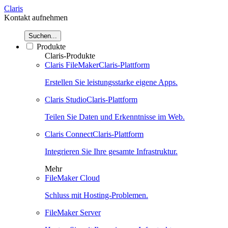
Claris
Kontakt aufnehmen
Suchen...
Produkte
Claris-Produkte
Claris FileMaker
Claris-Plattform
Erstellen Sie leistungsstarke eigene Apps.
Claris Studio
Claris-Plattform
Teilen Sie Daten und Erkenntnisse im Web.
Claris Connect
Claris-Plattform
Integrieren Sie Ihre gesamte Infrastruktur.
Mehr
FileMaker Cloud
Schluss mit Hosting-Problemen.
FileMaker Server