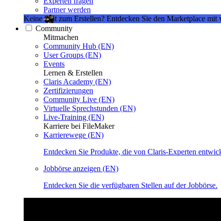
Experten fragen
Partner werden
Keine Zeit zum Erstellen?
Entdecken Sie den Marketplace mit 
Community
Mitmachen
Community Hub (EN)
User Groups (EN)
Events
Lernen & Erstellen
Claris Academy (EN)
Zertifizierungen
Community Live (EN)
Virtuelle Sprechstunden (EN)
Live-Training (EN)
Karriere bei FileMaker
Karrierewege (EN)
Entdecken Sie Produkte, die von Claris-Experten entwic
Jobbörse anzeigen (EN)
Entdecken Sie die verfügbaren Stellen auf der Jobbörse.
Claris Community Live
Nehmen Sie an unseren Livestreams teil