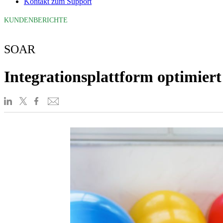
Kontakt zum Support
KUNDENBERICHTE
SOAR
Integrationsplattform optimiert