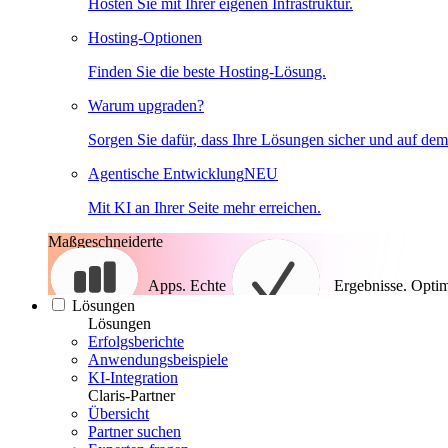
Hosten Sie mit Ihrer eigenen Infrastruktur.
Hosting-Optionen
Finden Sie die beste Hosting-Lösung.
Warum upgraden?
Sorgen Sie dafür, dass Ihre Lösungen sicher und auf dem
Agentische Entwicklung
NEU
Mit KI an Ihrer Seite mehr erreichen.
Maßgeschneiderte
Apps. Echte
Ergebnisse.
Optim
Lösungen
Lösungen
Erfolgsberichte
Anwendungsbeispiele
KI-Integration
Claris-Partner
Übersicht
Partner suchen