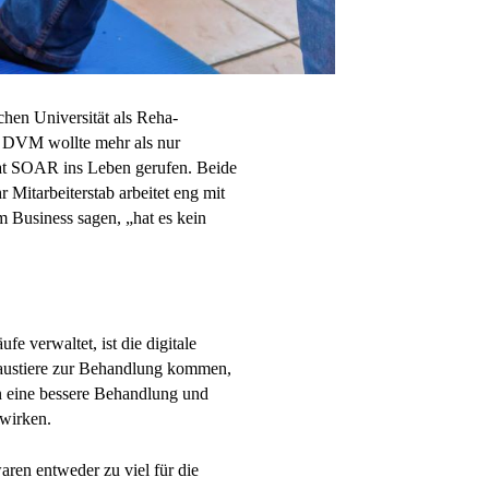
chen Universität als Reha-
, DVM wollte mehr als nur
at SOAR ins Leben gerufen. Beide
r Mitarbeiterstab arbeitet eng mit
 Business sagen, „hat es kein
fe verwaltet, ist die digitale
austiere zur Behandlung kommen,
n eine bessere Behandlung und
swirken.
aren entweder zu viel für die