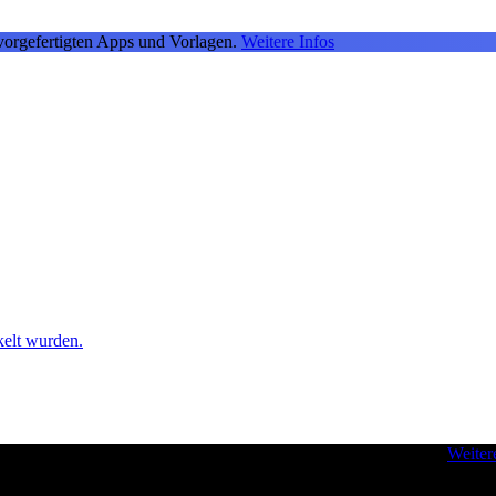
vorgefertigten Apps und Vorlagen.
Weitere Infos
kelt wurden.
 - für Inspiration und zur Verbesserung Ihrer Entwickler-Skills.
Weiter