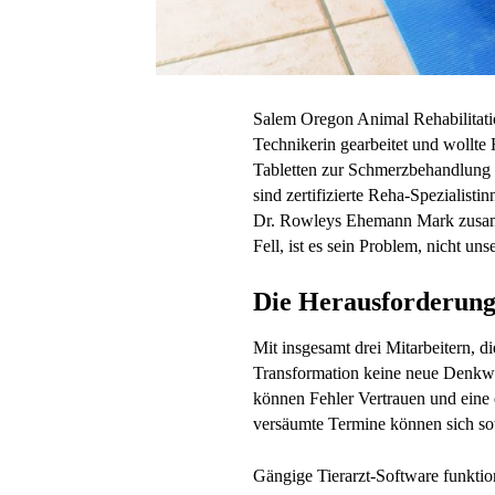
Salem Oregon Animal Rehabilitatio
Technikerin gearbeitet und wollt
Tabletten zur Schmerzbehandlung 
sind zertifizierte Reha-Spezialisti
Dr. Rowleys Ehemann Mark zusammen
Fell, ist es sein Problem, nicht uns
Die Herausforderun
Mit insgesamt drei Mitarbeitern, di
Transformation keine neue Denkw
können Fehler Vertrauen und eine 
versäumte Termine können sich sow
Gängige Tierarzt-Software funktio